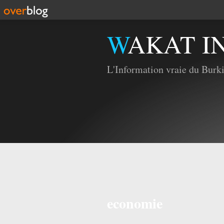
WAKAT I
L'Information vraie du Burk
economie