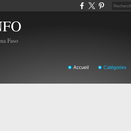
NFO
ina Faso
Accueil
Catégories