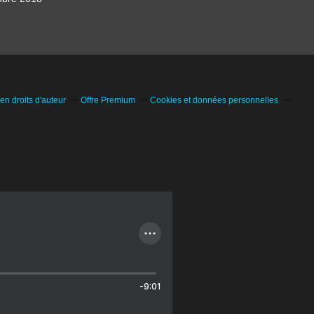
n droits d'auteur
Offre Premium
Cookies et données personnelles
-9:01