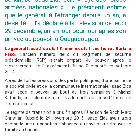
armées nationales ». Le président estime
que le général, à l'étranger depuis un an, a
déserté. Il l'a déclaré à la télévision ce jeudi
29 décembre, un an jour pour jour après son
arrivée au pouvoir à Ouagadougou.
Le général Isaac Zida était l’homme de la transition au Burkina
Faso.
L’ancien numéro deux du Régiment de sécurité
présidentielle (RSP) s’était emparé du pouvoir après le
renversement de l’ex-président Blaise Compaoré en octobre
2014.
Après de fortes pressions des partis politiques, d'une partie de
la société civile et de la communauté internationale, Isaac Zida
avait cédé le pouvoir au bout de trois semaines à Michel
Kafando, un diplomate à la retraite qui l'avait aussitôt nommé
Premier ministre.
Le régime de transition a pris fin après l'élection de Roch Marc
Christian Kaboré le 29 novembre 2015. Isaac Zida avait alors
demandé une autorisation d'absence du pays pour retrouver sa
famille au Canada.