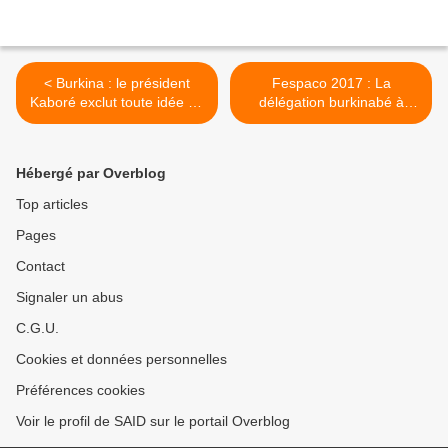
< Burkina : le président
Fespaco 2017 : La
Kaboré exclut toute idée de
délégation burkinabé à
rencontre avec Blaise
Abidjan >
Compaoré à Abidjan
Hébergé par Overblog
Top articles
Pages
Contact
Signaler un abus
C.G.U.
Cookies et données personnelles
Préférences cookies
Voir le profil de SAID sur le portail Overblog