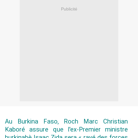
Publicité
Au Burkina Faso, Roch Marc Christian
Kaboré assure que l'ex-Premier ministre
burkinabè Isaac Zida sera « rayé des forces